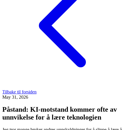
Tilbake til forsiden
May 31, 2026
Påstand: KI-motstand kommer ofte av
unnvikelse for å lære teknologien
Jeg tror mange bruker andres unnskyldninger for å slippe å lære å